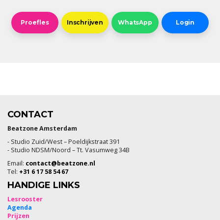
Proefles
Inschrijven
WhatsApp
Login
CONTACT
Beatzone Amsterdam
- Studio Zuid/West – Poeldijkstraat 391
- Studio NDSM/Noord – Tt. Vasumweg 34B
Email:
contact@beatzone.nl
Tel:
+31 6 17 58 54 67
HANDIGE LINKS
Lesrooster
Agenda
Prijzen