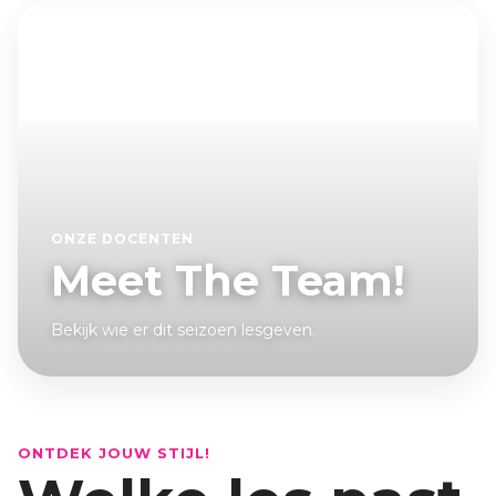
ONZE DOCENTEN
Meet The Team!
Bekijk wie er dit seizoen lesgeven.
ONTDEK JOUW STIJL!