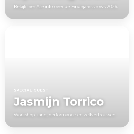
Bekijk hier Alle info over de Eindejaarsshows 2026.
SPECIAL GUEST
Jasmijn Torrico
Workshop zang, performance en zelfvertrouwen.