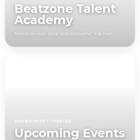
Beatzone Talent
Academy
Meedoen met onze selectieteams? Kijk hier!
SHOWS IN HET THEATER
Upcoming Events